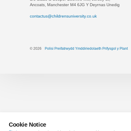
Ancoats,
Manchester M4 6JG Y Deyrnas Unedig
contactus@childrensuniversity.co.uk
© 2026
Polisi Preifatrwydd Ymddiriedolaeth Prifysgol y Plant
Cookie Notice