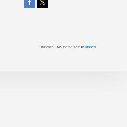
Umbraco CMS theme from
uSkinned